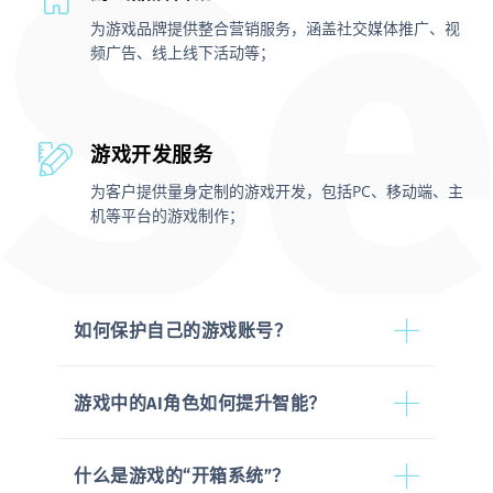
为游戏品牌提供整合营销服务，涵盖社交媒体推广、视
频广告、线上线下活动等；
游戏开发服务
为客户提供量身定制的游戏开发，包括PC、移动端、主
机等平台的游戏制作；
如何保护自己的游戏账号？
游戏中的AI角色如何提升智能？
什么是游戏的“开箱系统”？