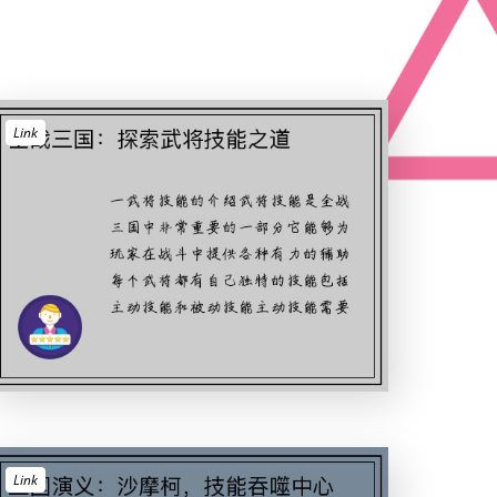
Link
Link