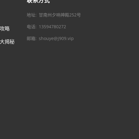
联系方式
地址
甘南州夕响神殿252号
电话
13594780272
攻略
邮箱
shouye@j909.vip
大揭秘